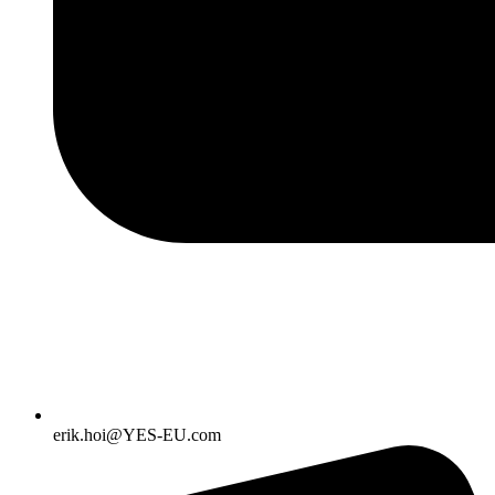
erik.hoi@YES-EU.com