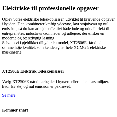
Elektriske til professionelle opgaver
Oplev vores elektriske teleskoplæsser, udviklet til krævende opgaver
i højden. Den kombinerer kraftig ydeevne, lavt støjniveau og nul
emission, så du kan arbejde effektivt både inde og ude. Perfekt til
entreprenører, industrivirksomheder og udlejere, der ønsker en
moderne og bæredygtig løsning.
Selvom vi i øjeblikket tilbyder én model, XT2506E, får du den
samme høje kvalitet, som kendetegner hele XCMG’s elektriske
maskinserie.
XT2506E Elektrisk Teleskoplæsser
Vælg XT2506E når du arbejder i bynære eller indendørs miljøer,
hvor lav støj og nul emission er påkrævet.
Se mere
Kommer snart