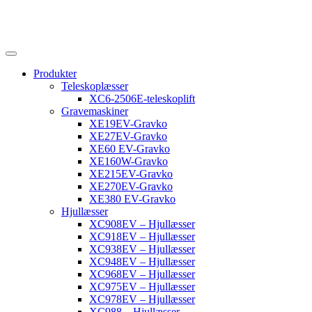
Produkter
Teleskoplæsser
XC6-2506E-teleskoplift
Gravemaskiner
XE19EV-Gravko
XE27EV-Gravko
XE60 EV-Gravko
XE160W-Gravko
XE215EV-Gravko
XE270EV-Gravko
XE380 EV-Gravko
Hjullæsser
XC908EV – Hjullæsser
XC918EV – Hjullæsser
XC938EV – Hjullæsser
XC948EV – Hjullæsser
XC968EV – Hjullæsser
XC975EV – Hjullæsser
XC978EV – Hjullæsser
XC988 – Hjullæsser