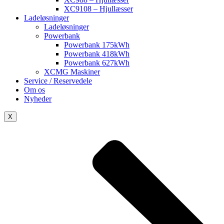
XC9108 – Hjullæsser
Ladeløsninger
Ladeløsninger
Powerbank
Powerbank 175kWh
Powerbank 418kWh
Powerbank 627kWh
XCMG Maskiner
Service / Reservedele
Om os
Nyheder
X