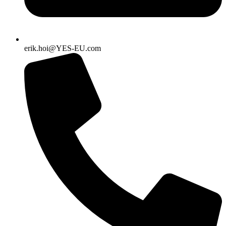
erik.hoi@YES-EU.com