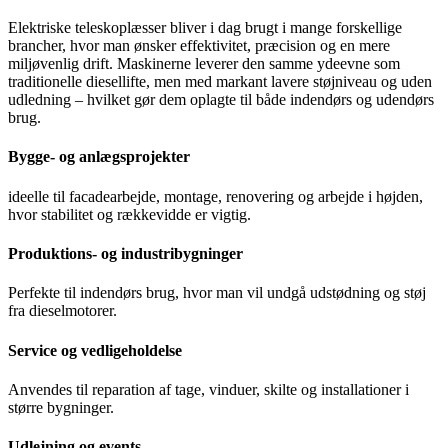
Elektriske teleskoplæsser bliver i dag brugt i mange forskellige
brancher, hvor man ønsker effektivitet, præcision og en mere
miljøvenlig drift. Maskinerne leverer den samme ydeevne som
traditionelle diesellifte, men med markant lavere støjniveau og uden
udledning – hvilket gør dem oplagte til både indendørs og udendørs
brug.
Bygge- og anlægsprojekter
ideelle til facadearbejde, montage, renovering og arbejde i højden,
hvor stabilitet og rækkevidde er vigtig.
Produktions- og industribygninger
Perfekte til indendørs brug, hvor man vil undgå udstødning og støj
fra dieselmotorer.
Service og vedligeholdelse
Anvendes til reparation af tage, vinduer, skilte og installationer i
større bygninger.
Udlejning og events