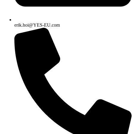
erik.hoi@YES-EU.com