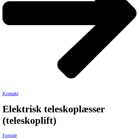
Kontakt
Elektrisk teleskoplæsser
(teleskoplift)
Forside