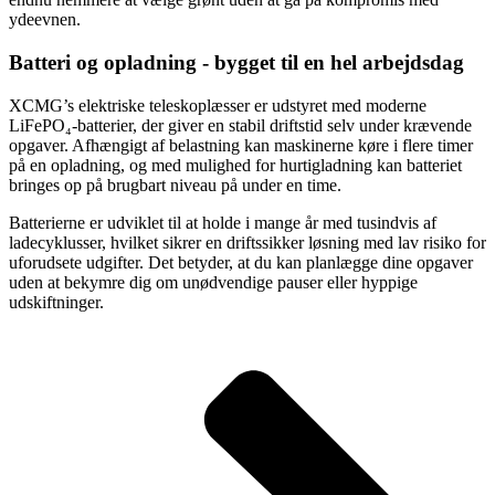
ydeevnen.
Batteri og opladning - bygget til en hel arbejdsdag
XCMG’s elektriske teleskoplæsser er udstyret med moderne
LiFePO₄-batterier, der giver en stabil driftstid selv under krævende
opgaver. Afhængigt af belastning kan maskinerne køre i flere timer
på en opladning, og med mulighed for hurtigladning kan batteriet
bringes op på brugbart niveau på under en time.
Batterierne er udviklet til at holde i mange år med tusindvis af
ladecyklusser, hvilket sikrer en driftssikker løsning med lav risiko for
uforudsete udgifter. Det betyder, at du kan planlægge dine opgaver
uden at bekymre dig om unødvendige pauser eller hyppige
udskiftninger.