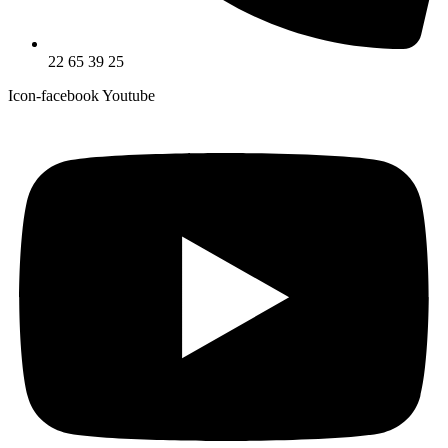
22 65 39 25
Icon-facebook
Youtube