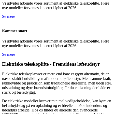
Vi udvider løbende vores sortiment af elektriske teleskoplifte. Flere
nye modeller forventes lanceret i løbet af 2026.
Se mere
Kommer snart
Vi udvider løbende vores sortiment af elektriske teleskoplifte. Flere
nye modeller forventes lanceret i løbet af 2026.
Se mere
Elektriske teleskoplifte - Fremtidens løfteudstyr
Elektriske teleskoplæsser er mere end bare et grønt alternativ, de er
næste skridt i udviklingen af moderne løfteudstyr. Med samme kraft,
rækkevidde og præcision som traditionelle diesellifte, men uden støj,
udstødning og dyre brændstofudgifter, får du en løsning der både er
stærk og bæredygtig.
De elektriske modeller kræver minimal vedligeholdelse, kan køre en
hel arbejdsdag på én opladning og er ideelle til både indendørs og
udendørs arbejde. Hos os finder du allerede den avancerede