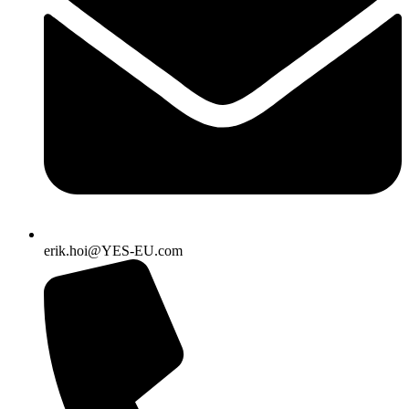
erik.hoi@YES-EU.com