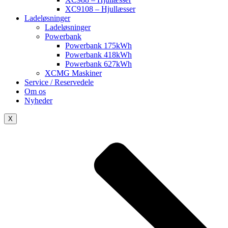
XC9108 – Hjullæsser
Ladeløsninger
Ladeløsninger
Powerbank
Powerbank 175kWh
Powerbank 418kWh
Powerbank 627kWh
XCMG Maskiner
Service / Reservedele
Om os
Nyheder
X