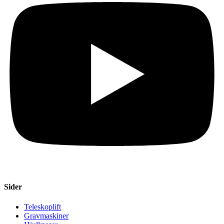
Sider
Teleskoplift
Gravmaskiner