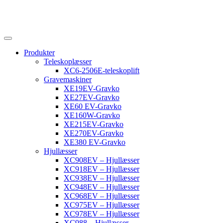
Produkter
Teleskoplæsser
XC6-2506E-teleskoplift
Gravemaskiner
XE19EV-Gravko
XE27EV-Gravko
XE60 EV-Gravko
XE160W-Gravko
XE215EV-Gravko
XE270EV-Gravko
XE380 EV-Gravko
Hjullæsser
XC908EV – Hjullæsser
XC918EV – Hjullæsser
XC938EV – Hjullæsser
XC948EV – Hjullæsser
XC968EV – Hjullæsser
XC975EV – Hjullæsser
XC978EV – Hjullæsser
XC988 – Hjullæsser