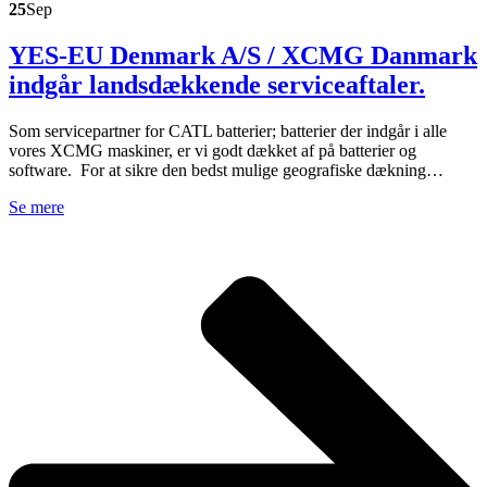
25
Sep
YES-EU Denmark A/S / XCMG Danmark
indgår landsdækkende serviceaftaler.
Som servicepartner for CATL batterier; batterier der indgår i alle
vores XCMG maskiner, er vi godt dækket af på batterier og
software. For at sikre den bedst mulige geografiske dækning…
Se mere