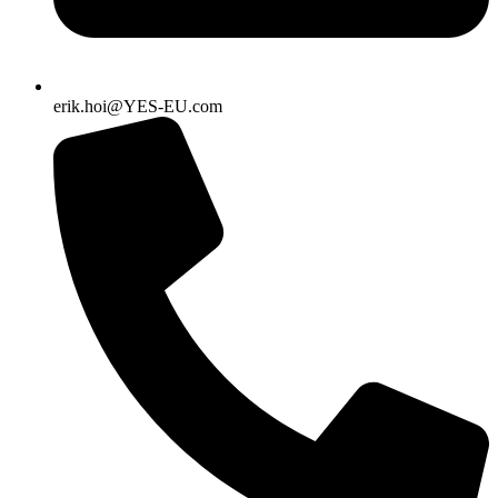
erik.hoi@YES-EU.com