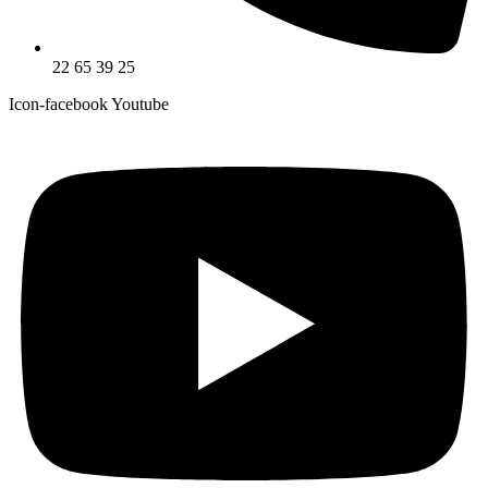
22 65 39 25
Icon-facebook
Youtube