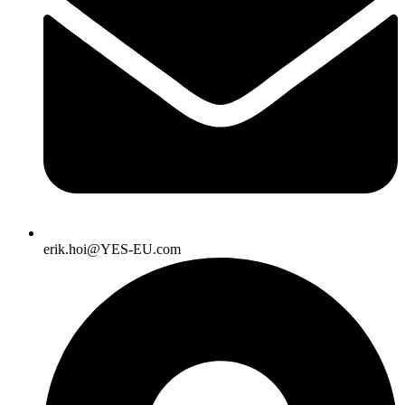
erik.hoi@YES-EU.com