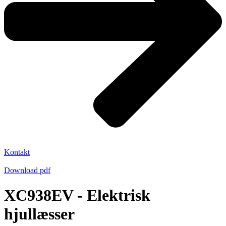
Kontakt
Download pdf
XC938EV - Elektrisk
hjullæsser