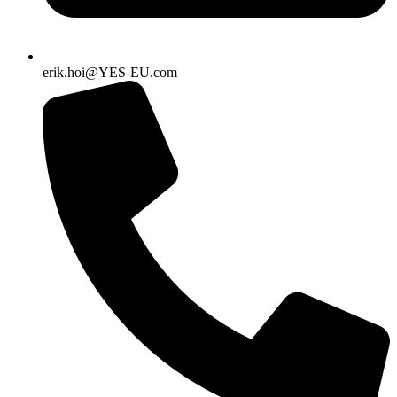
erik.hoi@YES-EU.com