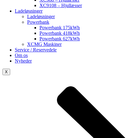
XC9108 – Hjullæsser
Ladeløsninger
Ladeløsninger
Powerbank
Powerbank 175kWh
Powerbank 418kWh
Powerbank 627kWh
XCMG Maskiner
Service / Reservedele
Om os
Nyheder
X