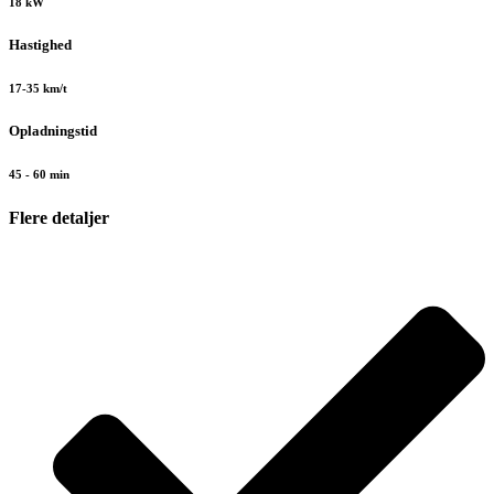
18 kW
Hastighed
17-35 km/t
Opladningstid
45 - 60 min
Flere detaljer