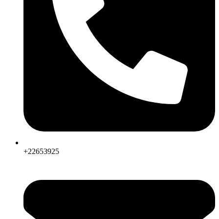
+22653925