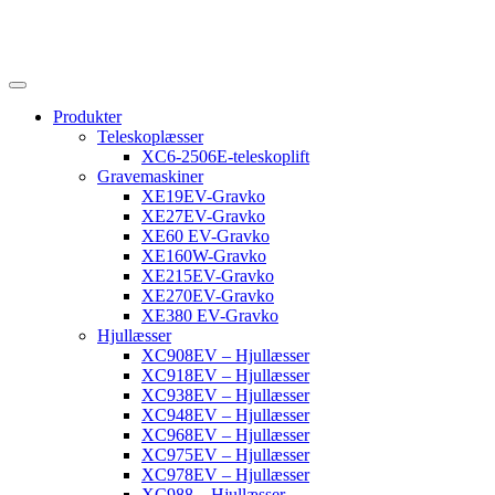
Produkter
Teleskoplæsser
XC6-2506E-teleskoplift
Gravemaskiner
XE19EV-Gravko
XE27EV-Gravko
XE60 EV-Gravko
XE160W-Gravko
XE215EV-Gravko
XE270EV-Gravko
XE380 EV-Gravko
Hjullæsser
XC908EV – Hjullæsser
XC918EV – Hjullæsser
XC938EV – Hjullæsser
XC948EV – Hjullæsser
XC968EV – Hjullæsser
XC975EV – Hjullæsser
XC978EV – Hjullæsser
XC988 – Hjullæsser