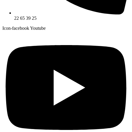
22 65 39 25
Icon-facebook
Youtube