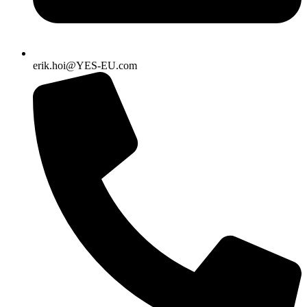
erik.hoi@YES-EU.com