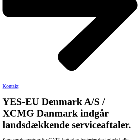
Kontakt
YES-EU Denmark A/S /
XCMG Danmark indgår
landsdækkende serviceaftaler.
Som servicepartner for CATL batterier; batterier der indgår i alle