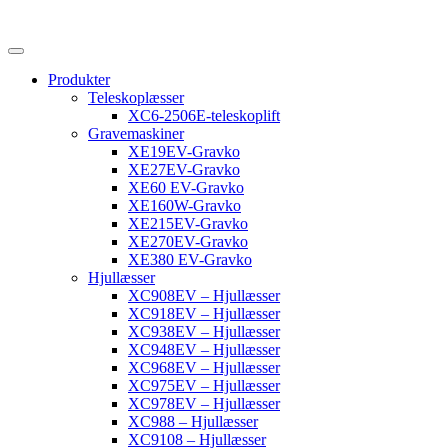
Produkter
Teleskoplæsser
XC6-2506E-teleskoplift
Gravemaskiner
XE19EV-Gravko
XE27EV-Gravko
XE60 EV-Gravko
XE160W-Gravko
XE215EV-Gravko
XE270EV-Gravko
XE380 EV-Gravko
Hjullæsser
XC908EV – Hjullæsser
XC918EV – Hjullæsser
XC938EV – Hjullæsser
XC948EV – Hjullæsser
XC968EV – Hjullæsser
XC975EV – Hjullæsser
XC978EV – Hjullæsser
XC988 – Hjullæsser
XC9108 – Hjullæsser