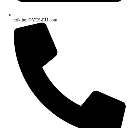
erik.hoi@YES-EU.com