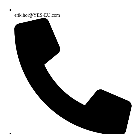
erik.hoi@YES-EU.com