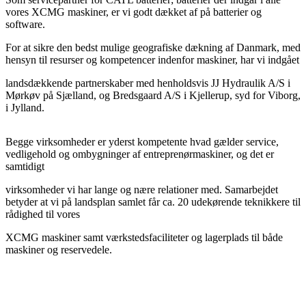
vores XCMG maskiner, er vi godt dækket af på batterier og
software.
For at sikre den bedst mulige geografiske dækning af Danmark, med
hensyn til resurser og kompetencer indenfor maskiner, har vi indgået
landsdækkende partnerskaber med henholdsvis JJ Hydraulik A/S i
Mørkøv på Sjælland, og Bredsgaard A/S i Kjellerup, syd for Viborg,
i Jylland.
Begge virksomheder er yderst kompetente hvad gælder service,
vedligehold og ombygninger af entreprenørmaskiner, og det er
samtidigt
virksomheder vi har lange og nære relationer med. Samarbejdet
betyder at vi på landsplan samlet får ca. 20 udekørende teknikkere til
rådighed til vores
XCMG maskiner samt værkstedsfaciliteter og lagerplads til både
maskiner og reservedele.