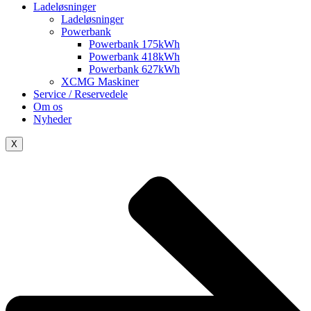
Ladeløsninger
Ladeløsninger
Powerbank
Powerbank 175kWh
Powerbank 418kWh
Powerbank 627kWh
XCMG Maskiner
Service / Reservedele
Om os
Nyheder
X